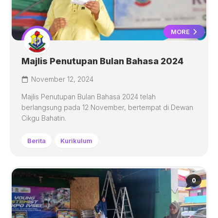
MORE
Majlis Penutupan Bulan Bahasa 2024
November 12, 2024
Majlis Penutupan Bulan Bahasa 2024 telah
berlangsung pada 12 November, bertempat di Dewan
Cikgu Bahatin.
Berita
Kurikulum
0