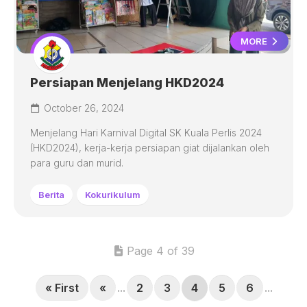
MORE
Persiapan Menjelang HKD2024
October 26, 2024
Menjelang Hari Karnival Digital SK Kuala Perlis 2024
(HKD2024), kerja-kerja persiapan giat dijalankan oleh
para guru dan murid.
Berita
Kokurikulum
Page 4 of 39
« First
«
...
2
3
4
5
6
...