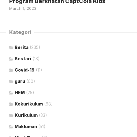
Program Berkhatan CaptCola Kids
March 1, 2023
Kategori
Berita
(235)
Bestari
(13)
Covid-19
(11)
guru
(60)
HEM
(25)
Kokurikulum
(68)
Kurikulum
(33)
Makluman
(51)