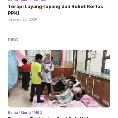
Terapi Layang-layang dan Roket Kertas
PPKI
January 29, 2026
PIBG
Berita
/
Murid
/
PIBG