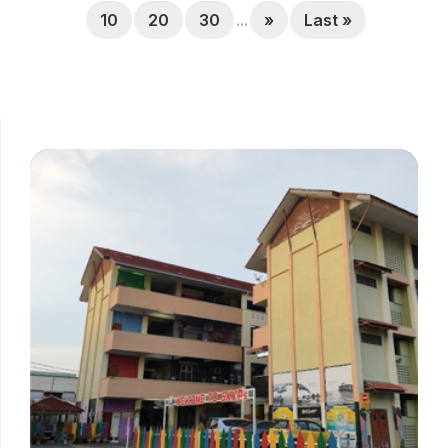
10
20
30
...
»
Last »