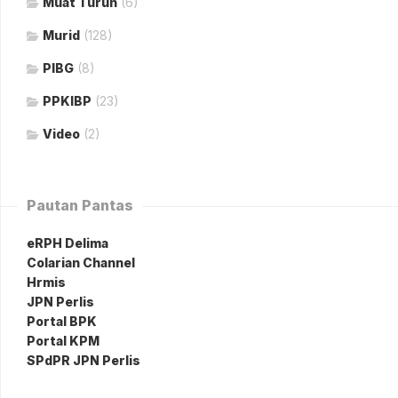
Muat Turun
(6)
Murid
(128)
PIBG
(8)
PPKIBP
(23)
Video
(2)
Pautan Pantas
eRPH Delima
Colarian Channel
Hrmis
JPN Perlis
Portal BPK
Portal KPM
SPdPR JPN Perlis