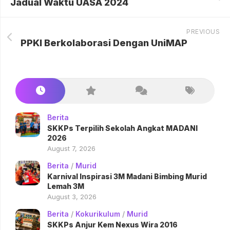
Jadual Waktu UASA 2024
PREVIOUS
PPKI Berkolaborasi Dengan UniMAP
Berita
SKKPs Terpilih Sekolah Angkat MADANI
2026
August 7, 2026
Berita
/
Murid
Karnival Inspirasi 3M Madani Bimbing Murid
Lemah 3M
August 3, 2026
Berita
/
Kokurikulum
/
Murid
SKKPs Anjur Kem Nexus Wira 2016