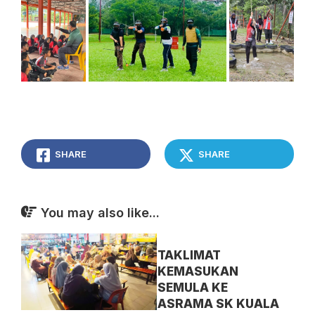
SHARE
SHARE
You may also like...
TAKLIMAT
KEMASUKAN
SEMULA KE
ASRAMA SK KUALA