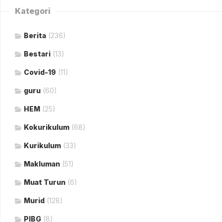
Kategori
Berita
(236)
Bestari
(13)
Covid-19
(11)
guru
(60)
HEM
(25)
Kokurikulum
(68)
Kurikulum
(33)
Makluman
(51)
Muat Turun
(6)
Murid
(128)
PIBG
(8)