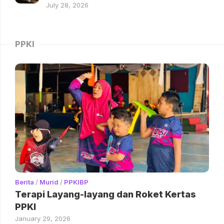
July 28, 2026
PPKI
Berita
/
Murid
/
PPKIBP
Terapi Layang-layang dan Roket Kertas
PPKI
January 29, 2026