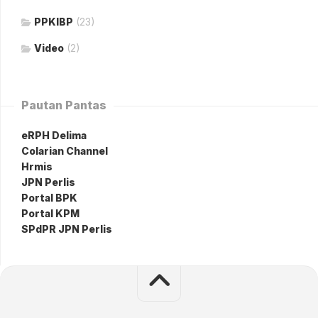
PPKIBP
(23)
Video
(2)
Pautan Pantas
eRPH Delima
Colarian Channel
Hrmis
JPN Perlis
Portal BPK
Portal KPM
SPdPR JPN Perlis