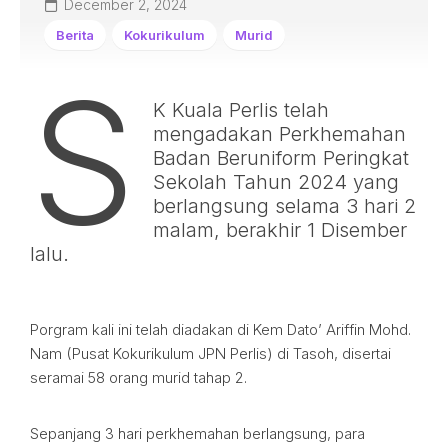
December 2, 2024
Berita
Kokurikulum
Murid
S
K Kuala Perlis telah
mengadakan Perkhemahan
Badan Beruniform Peringkat
Sekolah Tahun 2024 yang
berlangsung selama 3 hari 2
malam, berakhir 1 Disember
lalu.
Porgram kali ini telah diadakan di Kem Dato’ Ariffin Mohd.
Nam (Pusat Kokurikulum JPN Perlis) di Tasoh, disertai
seramai 58 orang murid tahap 2.
Sepanjang 3 hari perkhemahan berlangsung, para