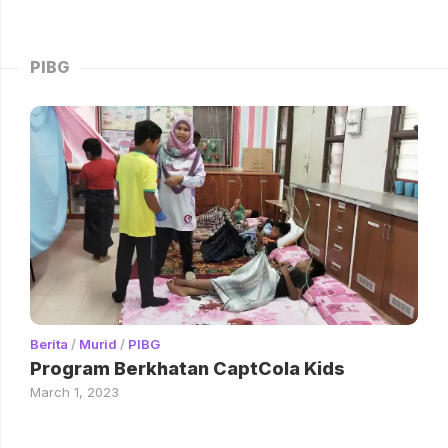
PIBG
Berita
/
Murid
/
PIBG
Program Berkhatan CaptCola Kids
March 1, 2023