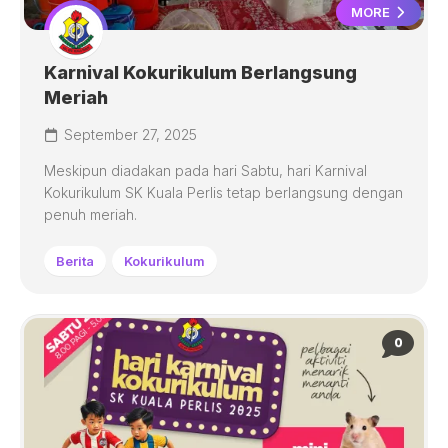
MORE
Karnival Kokurikulum Berlangsung
Meriah
September 27, 2025
Meskipun diadakan pada hari Sabtu, hari Karnival
Kokurikulum SK Kuala Perlis tetap berlangsung dengan
penuh meriah.
Berita
Kokurikulum
0