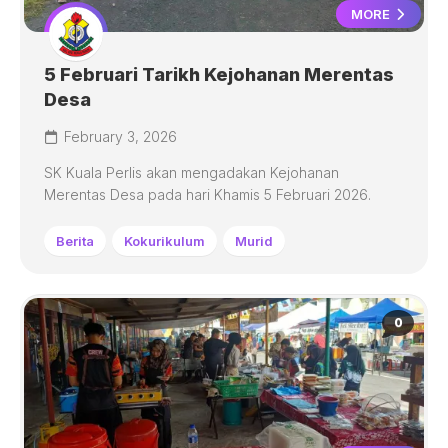
MORE
5 Februari Tarikh Kejohanan Merentas
Desa
February 3, 2026
SK Kuala Perlis akan mengadakan Kejohanan
Merentas Desa pada hari Khamis 5 Februari 2026.
Berita
Kokurikulum
Murid
0