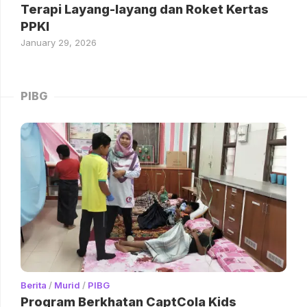
Terapi Layang-layang dan Roket Kertas
PPKI
January 29, 2026
PIBG
Berita
/
Murid
/
PIBG
Program Berkhatan CaptCola Kids