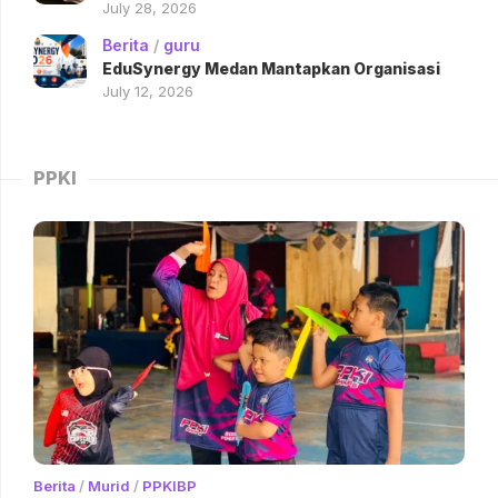
July 28, 2026
Berita
/
guru
EduSynergy Medan Mantapkan Organisasi
July 12, 2026
PPKI
Berita
/
Murid
/
PPKIBP