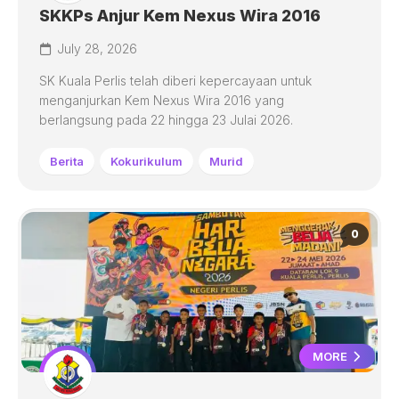
SKKPs Anjur Kem Nexus Wira 2016
July 28, 2026
SK Kuala Perlis telah diberi kepercayaan untuk
menganjurkan Kem Nexus Wira 2016 yang
berlangsung pada 22 hingga 23 Julai 2026.
Berita
Kokurikulum
Murid
0
MORE