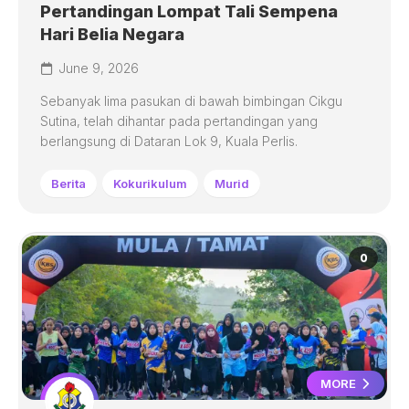
Pertandingan Lompat Tali Sempena
Hari Belia Negara
June 9, 2026
Sebanyak lima pasukan di bawah bimbingan Cikgu
Sutina, telah dihantar pada pertandingan yang
berlangsung di Dataran Lok 9, Kuala Perlis.
Berita
Kokurikulum
Murid
0
MORE