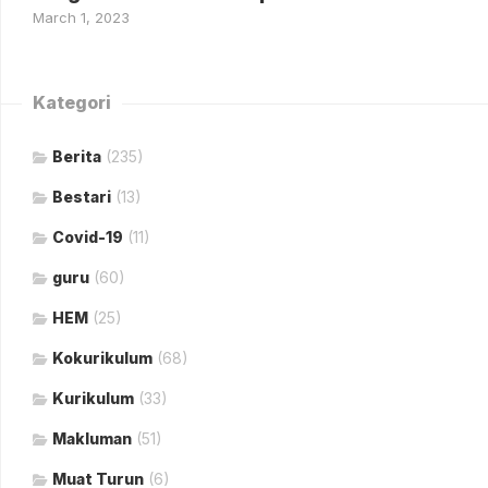
March 1, 2023
Kategori
Berita
(235)
Bestari
(13)
Covid-19
(11)
guru
(60)
HEM
(25)
Kokurikulum
(68)
Kurikulum
(33)
Makluman
(51)
Muat Turun
(6)