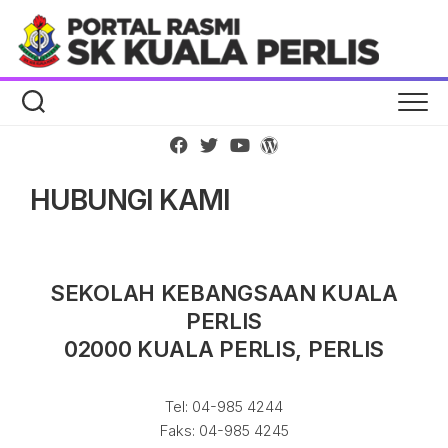
Skip
to
content
HUBUNGI KAMI
SEKOLAH KEBANGSAAN KUALA
PERLIS
02000 KUALA PERLIS, PERLIS
Tel: 04-985 4244
Faks: 04-985 4245