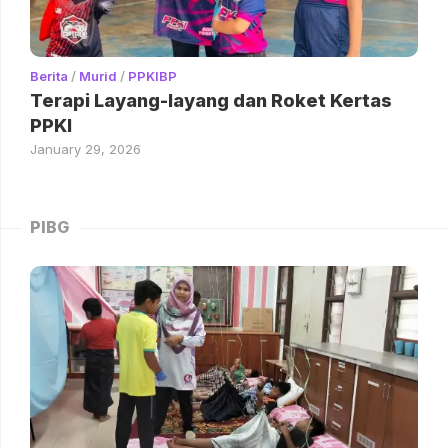
Berita
/
Murid
/
PPKIBP
Terapi Layang-layang dan Roket Kertas
PPKI
January 29, 2026
PIBG