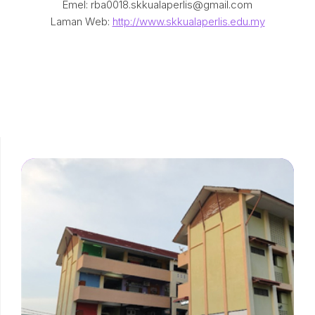
Emel: rba0018.skkualaperlis@gmail.com
Laman Web:
http://www.skkualaperlis.edu.my