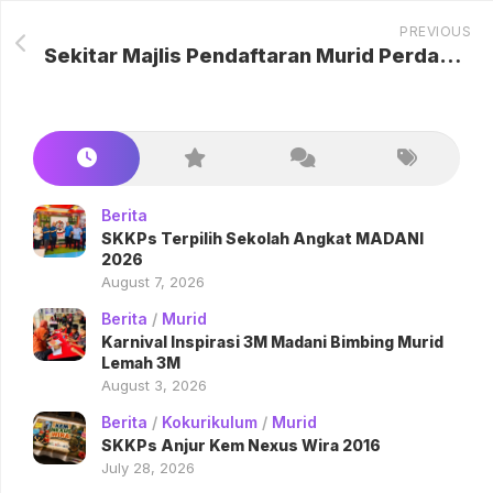
PREVIOUS
Sekitar Majlis Pendaftaran Murid Perdana, PPKI
Berita
SKKPs Terpilih Sekolah Angkat MADANI
2026
August 7, 2026
Berita
/
Murid
Karnival Inspirasi 3M Madani Bimbing Murid
Lemah 3M
August 3, 2026
Berita
/
Kokurikulum
/
Murid
SKKPs Anjur Kem Nexus Wira 2016
July 28, 2026