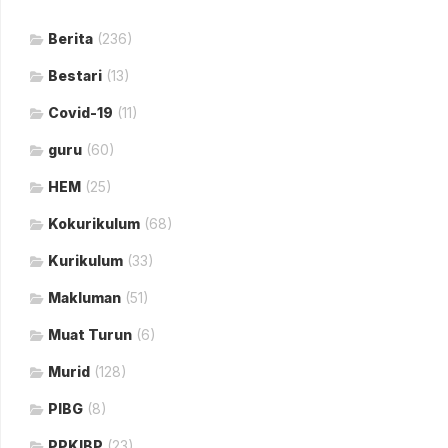
Berita
(236)
Bestari
(13)
Covid-19
(11)
guru
(60)
HEM
(25)
Kokurikulum
(68)
Kurikulum
(33)
Makluman
(51)
Muat Turun
(6)
Murid
(128)
PIBG
(8)
PPKIBP
(23)