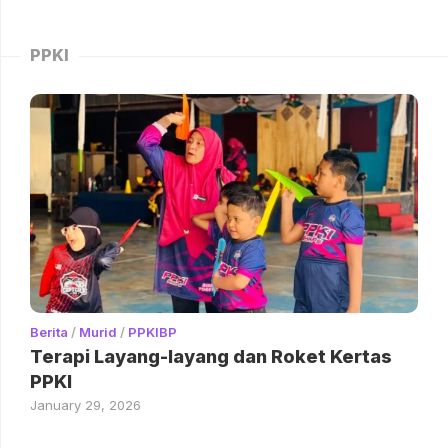
PPKI
Berita
/
Murid
/
PPKIBP
Terapi Layang-layang dan Roket Kertas
PPKI
January 29, 2026