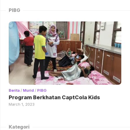
PIBG
Berita
/
Murid
/
PIBG
Program Berkhatan CaptCola Kids
March 1, 2023
Kategori