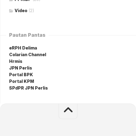
Video
(2)
Pautan Pantas
eRPH Delima
Colarian Channel
Hrmis
JPN Perlis
Portal BPK
Portal KPM
SPdPR JPN Perlis