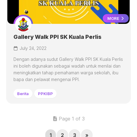
MORE
Gallery Walk PPI SK Kuala Perlis
July 24, 2022
Dengan adanya sudut Gallery Walk PPI SK Kuala Perlis
ini boleh digunakan sebagai wadah untuk menilai dan
meningkatkan tahap pemahaman warga sekolah, ibu
bapa dan pelawat mengenai PPI.
Berita
PPKIBP
Page 1 of 3
1
2
3
»