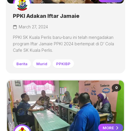
PPKI Adakan Iftar Jamaie
March 27, 2024
PPKI SK Kuala Perlis baru-baru ini telah mengadakan
program Iftar Jamaie PPKI 2024 bertempat di D’ Cola
Cafe SK Kuala Perlis.
Berita
Murid
PPKIBP
0
MORE