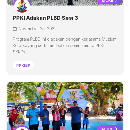
MORE
PPKI Adakan PLBD Sesi 3
November 25, 2022
Program PLBD ini diadakan dengan kerjasama Muzium
Kota Kayang serta melibatkan semua murid PPKI
SKKPs.
PPKIBP
0
MORE