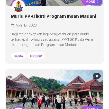
MORE
Murid PPKI ikuti Program Insan Madani
April 15, 2023
Bagi melengkapkan lagi pengetahuan para murid
terhadap ilmu-ilmu asas agama, PPKI SK Kuala Perlis
telah mengadakan Program Insan Madani.
Berita
PPKIBP
0