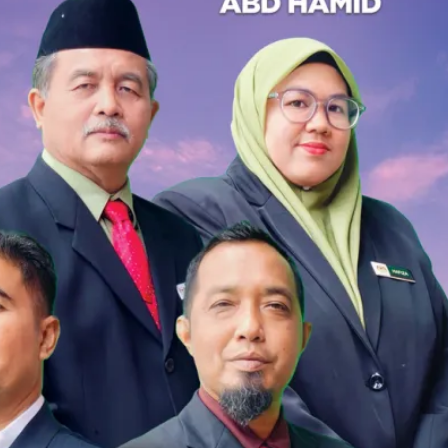
HUBUNGI
KAMI