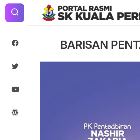
Skip
to
content
BARISAN PENT