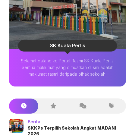
SK Kuala Perlis
Selamat datang ke Portal Rasmi SK Kuala Perlis.
Semua maklumat yang dimuatkan di sini adalah
maklumat rasmi daripada pihak sekolah.
Berita
SKKPs Terpilih Sekolah Angkat MADANI
2026