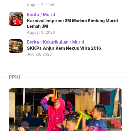
August 7, 2026
Berita
/
Murid
Karnival Inspirasi 3M Madani Bimbing Murid
Lemah 3M
August 3, 2026
Berita
/
Kokurikulum
/
Murid
SKKPs Anjur Kem Nexus Wira 2016
July 28, 2026
PPKI