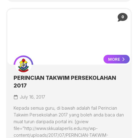
0
MORE
PERINCIAN TAKWIM PERSEKOLAHAN
2017
July 16, 2017
Kepada semua guru, di bawah adalah fail Perincian
Takwim Persekolahan 2017 yang boleh anda baca dan
muat turun daripada portal ini. [gview
file=”http://www.skkualaperlis.edu.my/wp-
content/uploads/2017/07/PERINCIAN-TAKWIM-