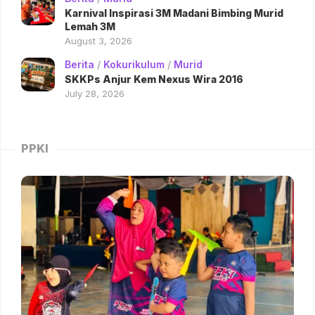
Karnival Inspirasi 3M Madani Bimbing Murid
Lemah 3M
August 3, 2026
Berita
/
Kokurikulum
/
Murid
SKKPs Anjur Kem Nexus Wira 2016
July 28, 2026
PPKI