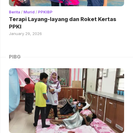
Berita
/
Murid
/
PPKIBP
Terapi Layang-layang dan Roket Kertas
PPKI
January 29, 2026
PIBG