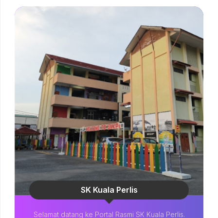
SK Kuala Perlis
Selamat datang ke Portal Rasmi SK Kuala Perlis.