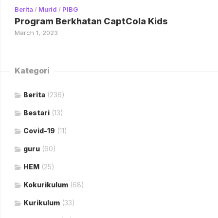
Berita
/
Murid
/
PIBG
Program Berkhatan CaptCola Kids
March 1, 2023
Kategori
Berita
(236)
Bestari
(13)
Covid-19
(11)
guru
(60)
HEM
(25)
Kokurikulum
(68)
Kurikulum
(33)