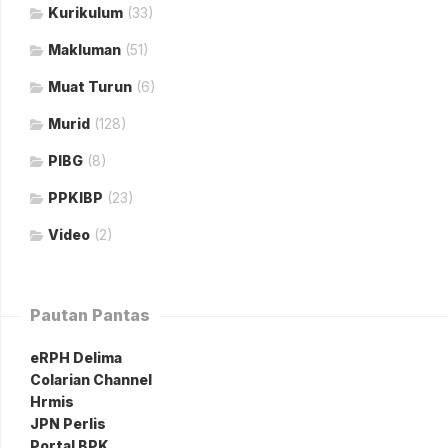
Kurikulum
(33)
Makluman
(51)
Muat Turun
(6)
Murid
(128)
PIBG
(8)
PPKIBP
(23)
Video
(2)
Pautan Pantas
eRPH Delima
Colarian Channel
Hrmis
JPN Perlis
Portal BPK