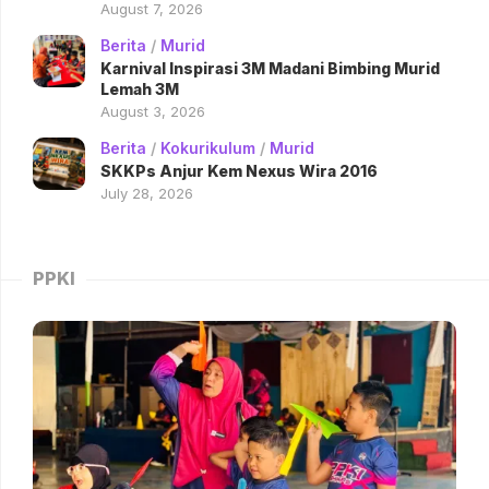
August 7, 2026
Berita
/
Murid
Karnival Inspirasi 3M Madani Bimbing Murid
Lemah 3M
August 3, 2026
Berita
/
Kokurikulum
/
Murid
SKKPs Anjur Kem Nexus Wira 2016
July 28, 2026
PPKI