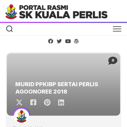
Skip
to
content
0
MURID PPKIBP SERTAI PERLIS
AGOONOREE 2018