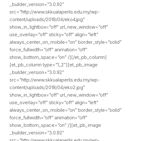
_builder_version=”3.0.92″
src=”http://www.skkualaperlis.edu.my/wp-
content/uploads/2018/04/eko4.jpg”
show_in_lightbox=”off” url_new_window=”off”
use_overlay=”off” sticky=”off” align=”left”
always_center_on_mobile=”on” border_style=”solid”
force_fullwidth=”off” animation=”off”
show_bottom_space=”on” /][/et_pb_column]
[et_pb_column type=”1_2″][et_pb_image
_builder_version=”3.0.92″
src=”http://www.skkualaperlis.edu.my/wp-
content/uploads/2018/04/eko2.jpg”
show_in_lightbox=”off” url_new_window=”off”
use_overlay=”off” sticky=”off” align=”left”
always_center_on_mobile=”on” border_style=”solid”
force_fullwidth=”off” animation=”off”
show_bottom_space=”on” /][et_pb_image
_builder_version=”3.0.92″
src=”http://www.skkualaperlis.edu.my/wp-