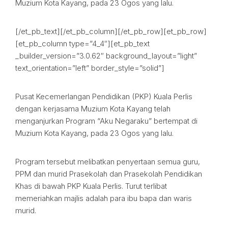
Muzium Kota Kayang, pada 23 Ogos yang lalu.
[/et_pb_text][/et_pb_column][/et_pb_row][et_pb_row]
[et_pb_column type=”4_4″][et_pb_text
_builder_version=”3.0.62″ background_layout=”light”
text_orientation=”left” border_style=”solid”]
Pusat Kecemerlangan Pendidikan (PKP) Kuala Perlis
dengan kerjasama Muzium Kota Kayang telah
menganjurkan Program “Aku Negaraku” bertempat di
Muzium Kota Kayang, pada 23 Ogos yang lalu.
Program tersebut melibatkan penyertaan semua guru,
PPM dan murid Prasekolah dan Prasekolah Pendidikan
Khas di bawah PKP Kuala Perlis. Turut terlibat
memeriahkan majlis adalah para ibu bapa dan waris
murid.