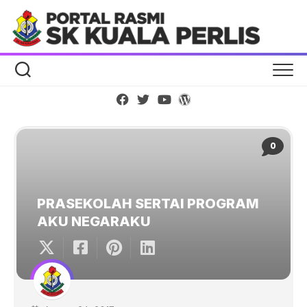
Skip
to
content
0
PRASEKOLAH SERTAI PROGRAM
AKU NEGARAKU