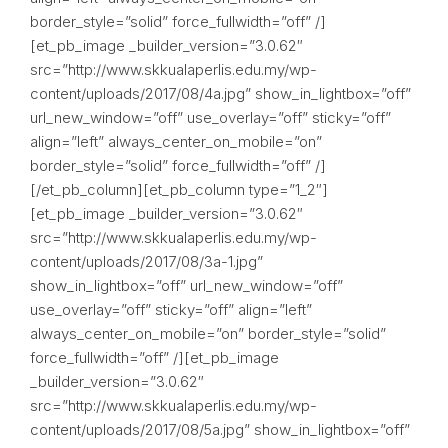
border_style=”solid” force_fullwidth=”off” /]
[et_pb_image _builder_version=”3.0.62″
src=”http://www.skkualaperlis.edu.my/wp-
content/uploads/2017/08/4a.jpg” show_in_lightbox=”off”
url_new_window=”off” use_overlay=”off” sticky=”off”
align=”left” always_center_on_mobile=”on”
border_style=”solid” force_fullwidth=”off” /]
[/et_pb_column][et_pb_column type=”1_2″]
[et_pb_image _builder_version=”3.0.62″
src=”http://www.skkualaperlis.edu.my/wp-
content/uploads/2017/08/3a-1.jpg”
show_in_lightbox=”off” url_new_window=”off”
use_overlay=”off” sticky=”off” align=”left”
always_center_on_mobile=”on” border_style=”solid”
force_fullwidth=”off” /][et_pb_image
_builder_version=”3.0.62″
src=”http://www.skkualaperlis.edu.my/wp-
content/uploads/2017/08/5a.jpg” show_in_lightbox=”off”