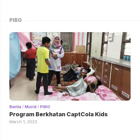
PIBG
Berita
/
Murid
/
PIBG
Program Berkhatan CaptCola Kids
March 1, 2023