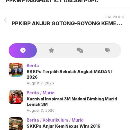
PPKIBP MANFAAT ICT DALAM PDPC
PREVIOUS
PPKIBP ANJUR GOTONG-ROYONG KEMERDEKAAN
Berita
SKKPs Terpilih Sekolah Angkat MADANI
2026
August 7, 2026
Berita
/
Murid
Karnival Inspirasi 3M Madani Bimbing Murid
Lemah 3M
August 3, 2026
Berita
/
Kokurikulum
/
Murid
SKKPs Anjur Kem Nexus Wira 2016