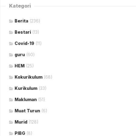
Kategori
Berita
(236)
Bestari
(13)
Covid-19
(11)
guru
(60)
HEM
(25)
Kokurikulum
(68)
Kurikulum
(33)
Makluman
(51)
Muat Turun
(6)
Murid
(128)
PIBG
(8)