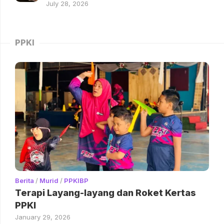
July 28, 2026
PPKI
Berita
/
Murid
/
PPKIBP
Terapi Layang-layang dan Roket Kertas
PPKI
January 29, 2026