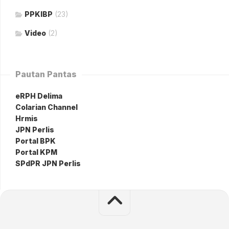
PPKIBP
(23)
Video
(2)
Pautan Pantas
eRPH Delima
Colarian Channel
Hrmis
JPN Perlis
Portal BPK
Portal KPM
SPdPR JPN Perlis