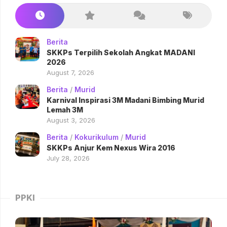
Berita
SKKPs Terpilih Sekolah Angkat MADANI
2026
August 7, 2026
Berita
/
Murid
Karnival Inspirasi 3M Madani Bimbing Murid
Lemah 3M
August 3, 2026
Berita
/
Kokurikulum
/
Murid
SKKPs Anjur Kem Nexus Wira 2016
July 28, 2026
PPKI