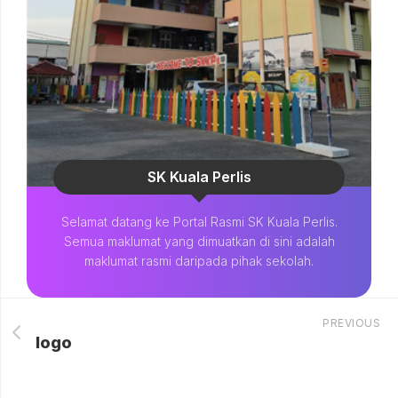
SK Kuala Perlis
Selamat datang ke Portal Rasmi SK Kuala Perlis.
Semua maklumat yang dimuatkan di sini adalah
maklumat rasmi daripada pihak sekolah.
PREVIOUS
logo