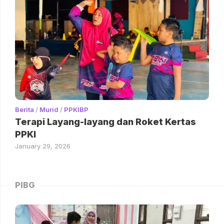
Berita
/
Murid
/
PPKIBP
Terapi Layang-layang dan Roket Kertas
PPKI
January 29, 2026
PIBG