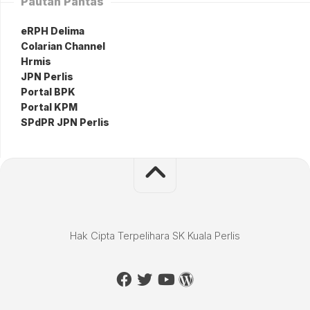
Pautan Pantas
eRPH Delima
Colarian Channel
Hrmis
JPN Perlis
Portal BPK
Portal KPM
SPdPR JPN Perlis
Hak Cipta Terpelihara SK Kuala Perlis