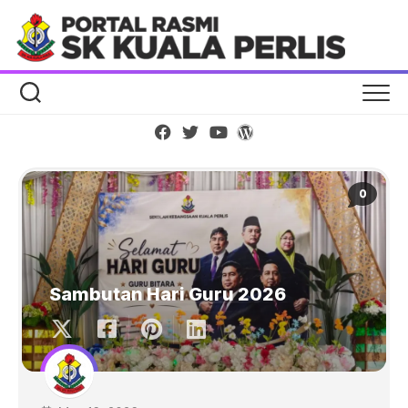
Skip
to
content
0
Sambutan Hari Guru 2026