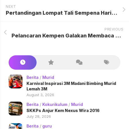
NEXT
Pertandingan Lompat Tali Sempena Hari Belia Negara
PREVIOUS
Pelancaran Kempen Galakan Membaca dan Jom Ke PSS
Berita
/
Murid
Karnival Inspirasi 3M Madani Bimbing Murid
Lemah 3M
August 3, 2026
Berita
/
Kokurikulum
/
Murid
SKKPs Anjur Kem Nexus Wira 2016
July 28, 2026
Berita
/
guru