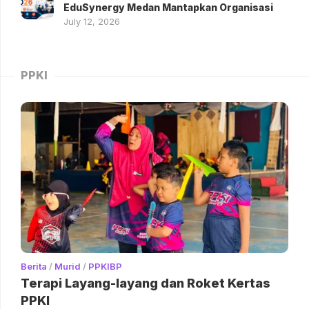
EduSynergy Medan Mantapkan Organisasi
July 12, 2026
PPKI
Berita
/
Murid
/
PPKIBP
Terapi Layang-layang dan Roket Kertas
PPKI