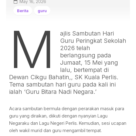
May 16, 2026
Berita
guru
M
ajlis Sambutan Hari
Guru Peringkat Sekolah
2026 telah
berlangsung pada
Jumaat, 15 Mei yang
lalu, bertempat di
Dewan Cikgu Bahatin,, SK Kuala Perlis.
Tema sambutan hari guru pada kali ini
ialah ‘Guru Bitara Nadi Negara.’
Acara sambutan bermula dengan perarakan masuk para
guru yang diraikan, diikuti dengan nyanyian Lagu
Negaraku dan Lagu Negeri Perlis. Kemudian, sesi ucapan
oleh wakil murid dan guru mengambil tempat.