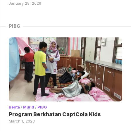
January 29, 2026
PIBG
Berita
/
Murid
/
PIBG
Program Berkhatan CaptCola Kids
March 1, 2023