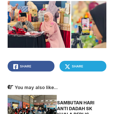
SHARE
SHARE
You may also like...
SAMBUTAN HARI
ANTI DADAH SK