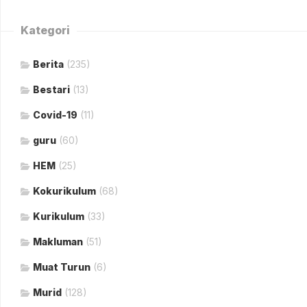
Kategori
Berita
(235)
Bestari
(13)
Covid-19
(11)
guru
(60)
HEM
(25)
Kokurikulum
(68)
Kurikulum
(33)
Makluman
(51)
Muat Turun
(6)
Murid
(128)