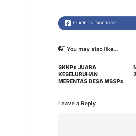
SHARE
ON FACEBOOK
You may also like...
SKKPs JUARA
KESELURUHAN
MERENTAS DESA MSSPs
Leave a Reply