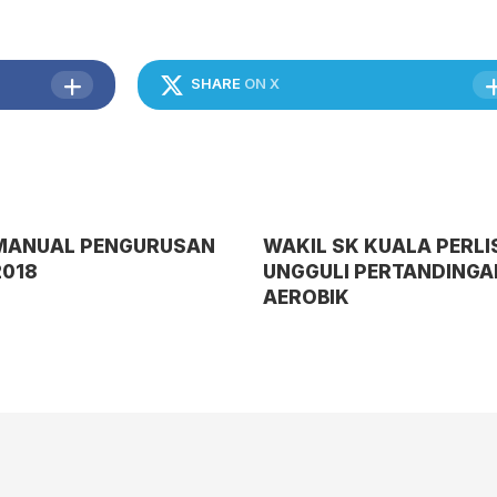
SHARE
ON X
MANUAL PENGURUSAN
WAKIL SK KUALA PERLI
2018
UNGGULI PERTANDINGA
AEROBIK