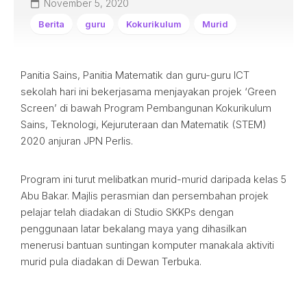
November 5, 2020
Berita
guru
Kokurikulum
Murid
Panitia Sains, Panitia Matematik dan guru-guru ICT
sekolah hari ini bekerjasama menjayakan projek ‘Green
Screen’ di bawah Program Pembangunan Kokurikulum
Sains, Teknologi, Kejuruteraan dan Matematik (STEM)
2020 anjuran JPN Perlis.
Program ini turut melibatkan murid-murid daripada kelas 5
Abu Bakar. Majlis perasmian dan persembahan projek
pelajar telah diadakan di Studio SKKPs dengan
penggunaan latar bekalang maya yang dihasilkan
menerusi bantuan suntingan komputer manakala aktiviti
murid pula diadakan di Dewan Terbuka.