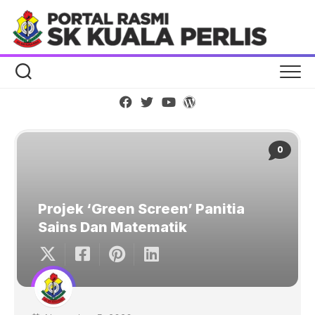
Skip
to
content
0
Projek ‘Green Screen’ Panitia
Sains Dan Matematik