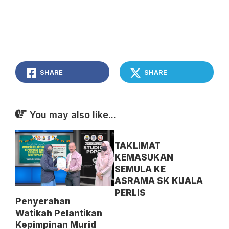
SHARE
SHARE
You may also like...
TAKLIMAT
KEMASUKAN
SEMULA KE
ASRAMA SK KUALA
PERLIS
Penyerahan
Watikah Pelantikan
Kepimpinan Murid