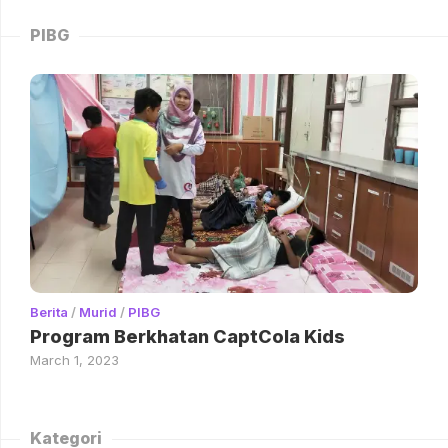
PIBG
Berita
/
Murid
/
PIBG
Program Berkhatan CaptCola Kids
March 1, 2023
Kategori