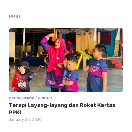
PPKI
Berita
/
Murid
/
PPKIBP
Terapi Layang-layang dan Roket Kertas
PPKI
January 29, 2026