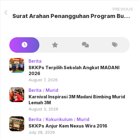
PREVIOUS
Surat Arahan Penangguhan Program Bukan PdPC
Berita
SKKPs Terpilih Sekolah Angkat MADANI
2026
August 7, 2026
Berita
/
Murid
Karnival Inspirasi 3M Madani Bimbing Murid
Lemah 3M
August 3, 2026
Berita
/
Kokurikulum
/
Murid
SKKPs Anjur Kem Nexus Wira 2016
July 28, 2026