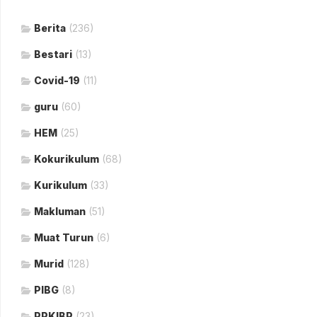
Berita
(236)
Bestari
(13)
Covid-19
(11)
guru
(60)
HEM
(25)
Kokurikulum
(68)
Kurikulum
(33)
Makluman
(51)
Muat Turun
(6)
Murid
(128)
PIBG
(8)
PPKIBP
(23)