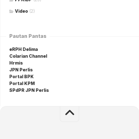
Video
(2)
Pautan Pantas
eRPH Delima
Colarian Channel
Hrmis
JPN Perlis
Portal BPK
Portal KPM
SPdPR JPN Perlis