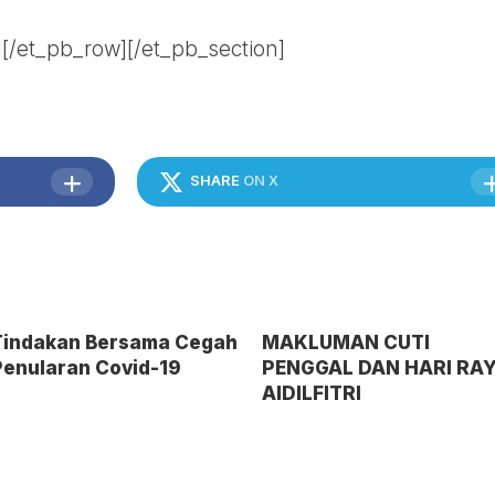
][/et_pb_row][/et_pb_section]
SHARE
ON X
Tindakan Bersama Cegah
MAKLUMAN CUTI
Penularan Covid-19
PENGGAL DAN HARI RA
AIDILFITRI