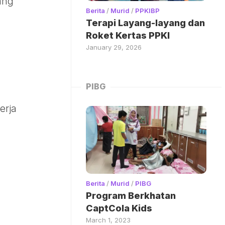
ang
Berita
/
Murid
/
PPKIBP
Terapi Layang-layang dan
Roket Kertas PPKI
January 29, 2026
PIBG
erja
Berita
/
Murid
/
PIBG
Program Berkhatan
CaptCola Kids
March 1, 2023