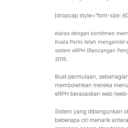
[dropcap style=”font-size: 60
elaras dengan komitmen mem
Kuala Perlis telah mengambil
sistem eRPH (Rancangan Penga
2019.
Buat permulaan, sebahagian
membolehkan mereka menuli
eRPH berasaskan web (web-
Sistem yang dibangunkan o
beberapa ciri menarik anta