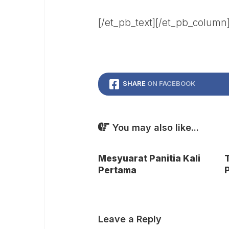
[/et_pb_text][/et_pb_column
SHARE
ON FACEBOOK
You may also like...
Mesyuarat Panitia Kali
Pertama
Leave a Reply