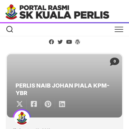
Skip
to
content
0
PERLIS NAIB JOHAN PIALA KPM-
YBR