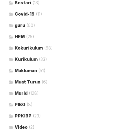
Bestari
(13)
Covid-19
(11)
guru
(60)
HEM
(25)
Kokurikulum
(68)
Kurikulum
(33)
Makluman
(51)
Muat Turun
(6)
Murid
(128)
PIBG
(8)
PPKIBP
(23)
Video
(2)