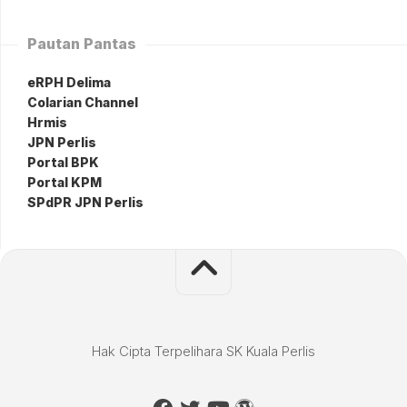
Pautan Pantas
eRPH Delima
Colarian Channel
Hrmis
JPN Perlis
Portal BPK
Portal KPM
SPdPR JPN Perlis
Hak Cipta Terpelihara SK Kuala Perlis