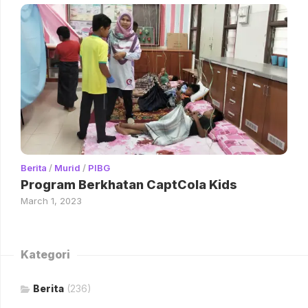
Berita
/
Murid
/
PIBG
Program Berkhatan CaptCola Kids
March 1, 2023
Kategori
Berita
(236)