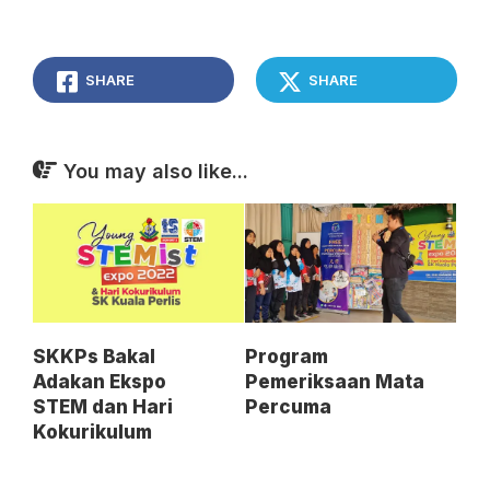
SHARE
SHARE
You may also like...
SKKPs Bakal
Program
Adakan Ekspo
Pemeriksaan Mata
STEM dan Hari
Percuma
Kokurikulum