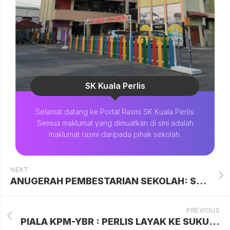
SK Kuala Perlis
Selamat datang ke Portal Rasmi SK Kuala Perlis.
Semua maklumat yang dimuatkan di sini adalah
maklumat rasmi daripada pihak sekolah.
NEXT
ANUGERAH PEMBESTARIAN SEKOLAH: SKKPs RAIH DUA ANUGERAH
PREVIOUS
PIALA KPM-YBR : PERLIS LAYAK KE SUKU AKHIR