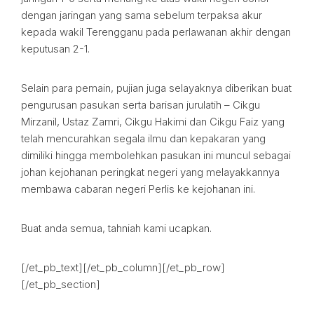
dengan jaringan yang sama sebelum terpaksa akur
kepada wakil Terengganu pada perlawanan akhir dengan
keputusan 2-1.
Selain para pemain, pujian juga selayaknya diberikan buat
pengurusan pasukan serta barisan jurulatih – Cikgu
Mirzanil, Ustaz Zamri, Cikgu Hakimi dan Cikgu Faiz yang
telah mencurahkan segala ilmu dan kepakaran yang
dimiliki hingga membolehkan pasukan ini muncul sebagai
johan kejohanan peringkat negeri yang melayakkannya
membawa cabaran negeri Perlis ke kejohanan ini.
Buat anda semua, tahniah kami ucapkan.
[/et_pb_text][/et_pb_column][/et_pb_row]
[/et_pb_section]