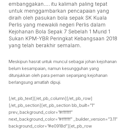
embanggakan…. itu kalimah paling tepat
untuk menggambarkan pencapaian yang
diraih oleh pasukan bola sepak SK Kuala
Perlis yang mewakili negeri Perlis dalam
Kejohanan Bola Sepak 7 Sebelah 1 Murid 1
Sukan KPM-YBR Peringkat Kebangsaan 2018
yang telah berakhir semalam.
Meskipun hasrat untuk muncul sebagai johan kejohanan
belum kesampaian, namun kesungguhan yang
ditunjukkan oleh para pemain sepanjang kejohanan
berlangsung amatlah dipuji.
[/et_pb_text][/et_pb_column][/et_pb_row]
[/et_pb_section][et_pb_section bb_built=”1″
prev_background_color=”#ffffff”
next_background_color=”#ffffff” _builder_version=”3.11″
background_color=”#e0918d”][et_pb_row