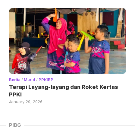
Berita
/
Murid
/
PPKIBP
Terapi Layang-layang dan Roket Kertas
PPKI
January 29, 2026
PIBG