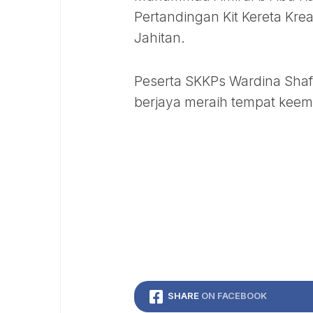
Pertandingan Kit Kereta Kre
Jahitan.
Peserta SKKPs Wardina Shafi
berjaya meraih tempat keem
SHARE
ON FACEBOOK