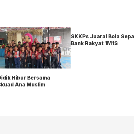
SKKPs Juarai Bola Sep
Bank Rakyat 1M1S
idik Hibur Bersama
Skuad Ana Muslim