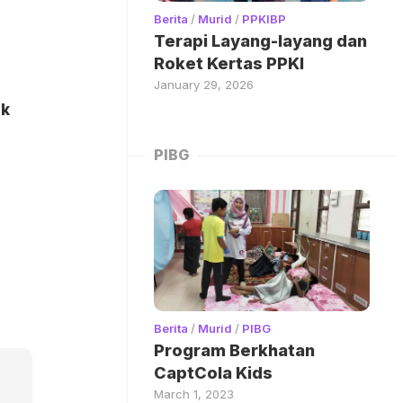
Berita
/
Murid
/
PPKIBP
Terapi Layang-layang dan
Roket Kertas PPKI
January 29, 2026
ak
PIBG
Berita
/
Murid
/
PIBG
Program Berkhatan
CaptCola Kids
March 1, 2023