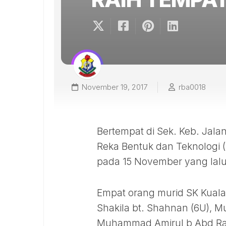
November 19, 2017
rba0018
Bertempat di Sek. Keb. Jala
Reka Bentuk dan Teknologi (
pada 15 November yang lalu
Empat orang murid SK Kuala P
Shakila bt. Shahnan (6U), 
Muhammad Amirul b Abd Rah