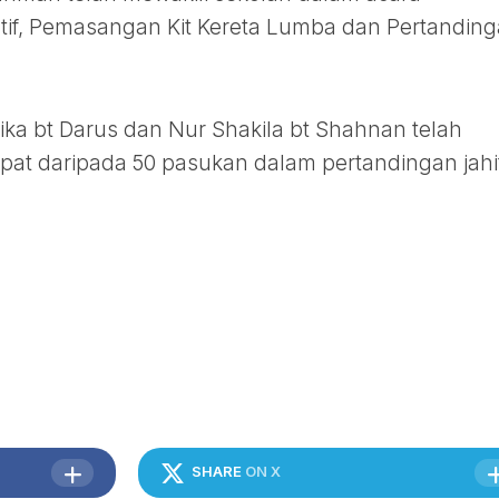
atif, Pemasangan Kit Kereta Lumba dan Pertandin
ka bt Darus dan Nur Shakila bt Shahnan telah
pat daripada 50 pasukan dalam pertandingan jahi
SHARE
ON X