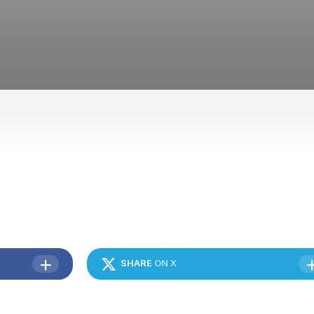
HUBUNGI
KAMI
SHARE
ON X