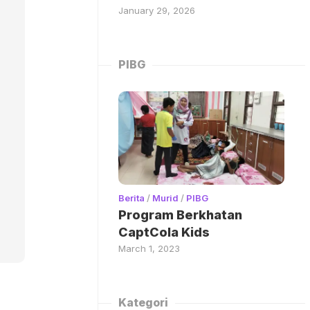
January 29, 2026
PIBG
Berita
/
Murid
/
PIBG
Program Berkhatan
CaptCola Kids
March 1, 2023
Kategori