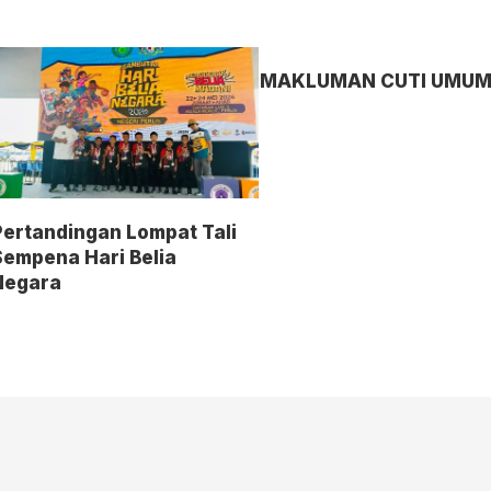
MAKLUMAN CUTI UMU
Pertandingan Lompat Tali
Sempena Hari Belia
Negara