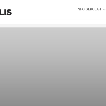
INFO SEKOLAH
VISI
&
MISI
SKKPS
KEPIMPINAN
SEKOLAH
GAMBAR
GURU
&
STAF
PIAGAM
PELANGGAN
PETA
LOKASI