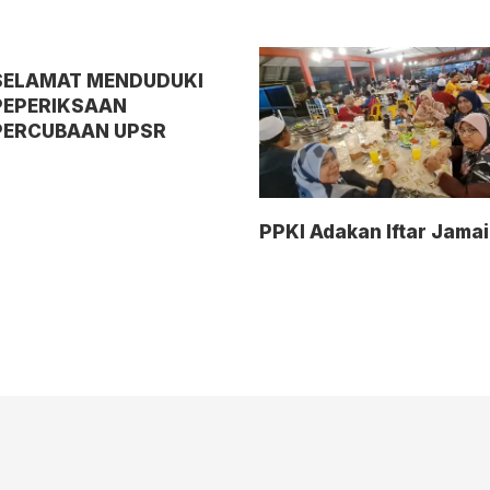
SELAMAT MENDUDUKI
PEPERIKSAAN
PERCUBAAN UPSR
PPKI Adakan Iftar Jama