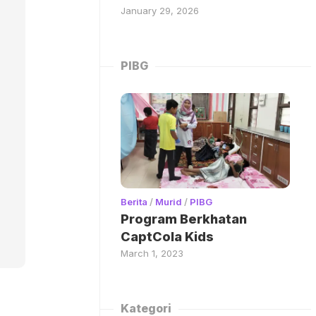
January 29, 2026
PIBG
Berita
/
Murid
/
PIBG
Program Berkhatan
CaptCola Kids
March 1, 2023
Kategori