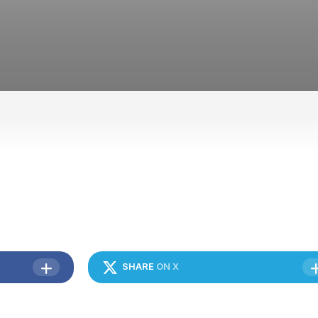
HUBUNGI
KAMI
SHARE
ON X