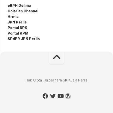
eRPH Delima
Colarian Channel
Hrmis
JPN Perlis
Portal BPK
Portal KPM
SPdPR JPN Perlis
Hak Cipta Terpelihara SK Kuala Perlis