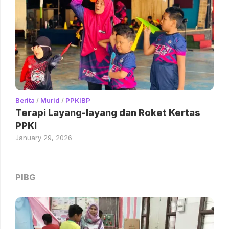
Berita
/
Murid
/
PPKIBP
Terapi Layang-layang dan Roket Kertas
PPKI
January 29, 2026
PIBG