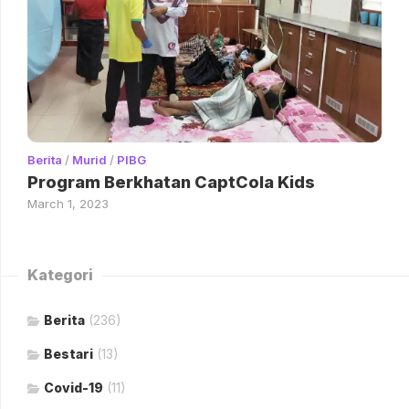
Berita
/
Murid
/
PIBG
Program Berkhatan CaptCola Kids
March 1, 2023
Kategori
Berita
(236)
Bestari
(13)
Covid-19
(11)