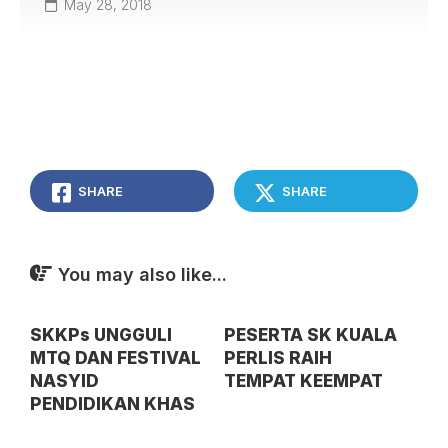
May 28, 2018
SHARE
SHARE
You may also like...
SKKPs UNGGULI
PESERTA SK KUALA
MTQ DAN FESTIVAL
PERLIS RAIH
NASYID
TEMPAT KEEMPAT
PENDIDIKAN KHAS