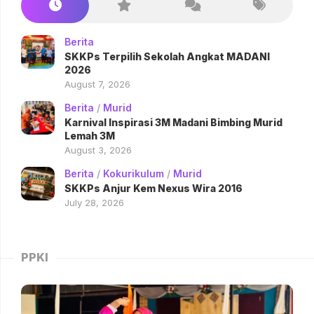
Berita
SKKPs Terpilih Sekolah Angkat MADANI
2026
August 7, 2026
Berita
/
Murid
Karnival Inspirasi 3M Madani Bimbing Murid
Lemah 3M
August 3, 2026
Berita
/
Kokurikulum
/
Murid
SKKPs Anjur Kem Nexus Wira 2016
July 28, 2026
PPKI