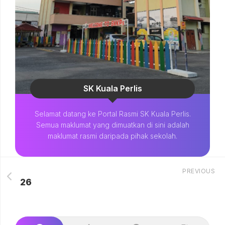
SK Kuala Perlis
Selamat datang ke Portal Rasmi SK Kuala Perlis.
Semua maklumat yang dimuatkan di sini adalah
maklumat rasmi daripada pihak sekolah.
PREVIOUS
26