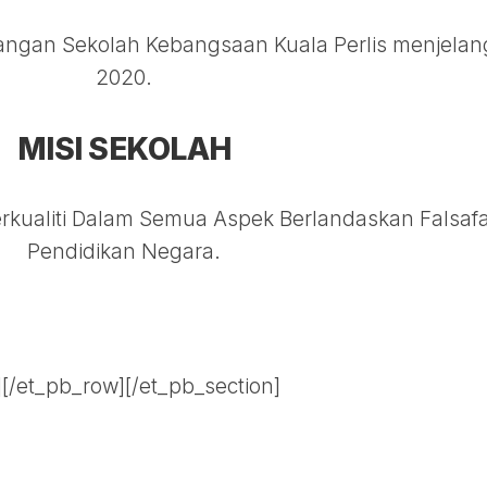
HUBUNGI
KAMI
angan Sekolah Kebangsaan Kuala Perlis menjelan
2020.
MISI SEKOLAH
rkualiti Dalam Semua Aspek Berlandaskan Falsaf
Pendidikan Negara.
][/et_pb_row][/et_pb_section]