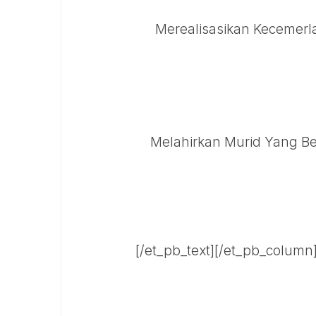
Merealisasikan Kecemerl
Melahirkan Murid Yang Be
[/et_pb_text][/et_pb_column