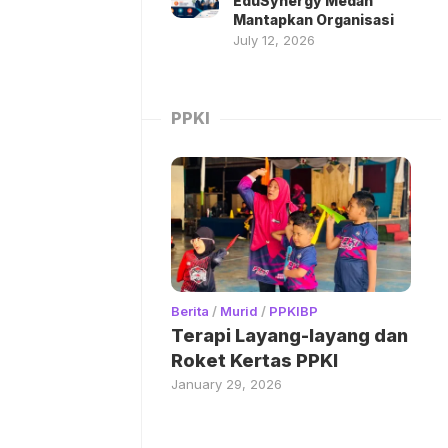
EduSynergy Medan
Mantapkan Organisasi
July 12, 2026
PPKI
Berita
/
Murid
/
PPKIBP
Terapi Layang-layang dan
Roket Kertas PPKI
January 29, 2026