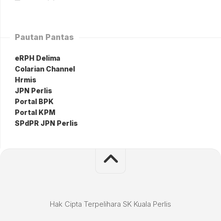
Pautan Pantas
eRPH Delima
Colarian Channel
Hrmis
JPN Perlis
Portal BPK
Portal KPM
SPdPR JPN Perlis
Hak Cipta Terpelihara SK Kuala Perlis