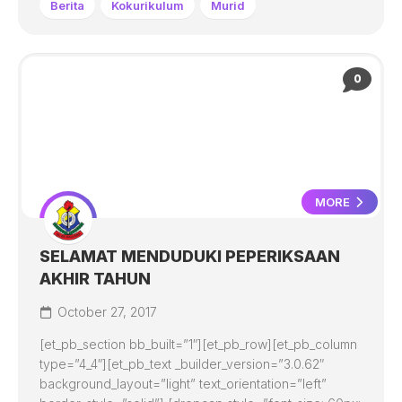
Berita
Kokurikulum
Murid
0
MORE
SELAMAT MENDUDUKI PEPERIKSAAN
AKHIR TAHUN
October 27, 2017
[et_pb_section bb_built=”1″][et_pb_row][et_pb_column
type=”4_4″][et_pb_text _builder_version=”3.0.62″
background_layout=”light” text_orientation=”left”