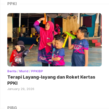
PPKI
Berita
/
Murid
/
PPKIBP
Terapi Layang-layang dan Roket Kertas
PPKI
January 29, 2026
PIBG