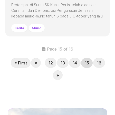
Bertempat di Surau SK Kuala Perlis, telah diadakan
Ceramah dan Demonstrasi Pengurusan Jenazah
kepada murid-murid tahun 6 pada 5 Oktober yang lalu.
Berita
Murid
Page 15 of 16
« First
«
...
12
13
14
15
16
»