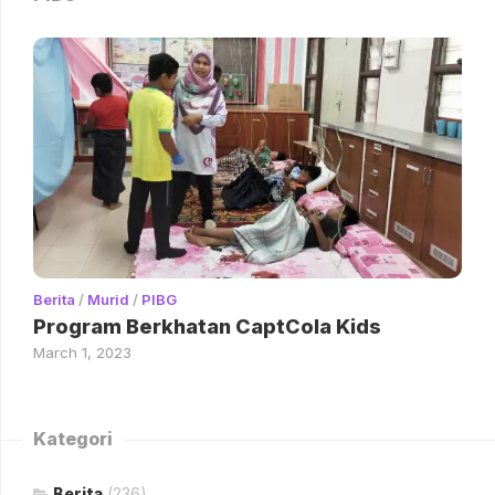
Berita
/
Murid
/
PIBG
Program Berkhatan CaptCola Kids
March 1, 2023
Kategori
Berita
(236)