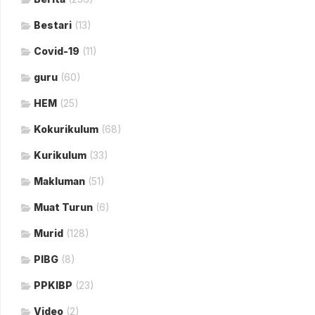
Bestari
(13)
Covid-19
(11)
guru
(60)
HEM
(25)
Kokurikulum
(68)
Kurikulum
(33)
Makluman
(51)
Muat Turun
(6)
Murid
(128)
PIBG
(8)
PPKIBP
(23)
Video
(2)