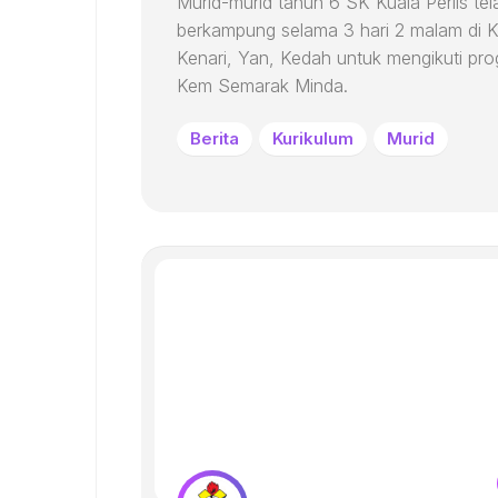
Murid-murid tahun 6 SK Kuala Perlis tel
berkampung selama 3 hari 2 malam di 
Kenari, Yan, Kedah untuk mengikuti pr
Kem Semarak Minda.
Berita
Kurikulum
Murid