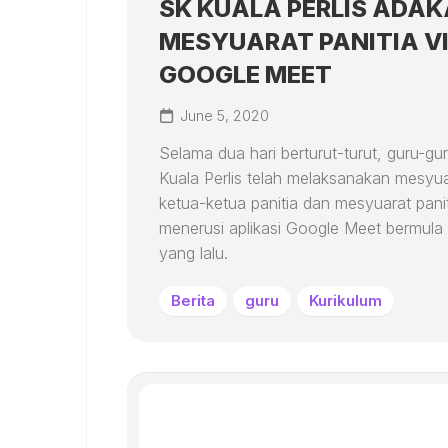
SK KUALA PERLIS ADA
MESYUARAT PANITIA V
GOOGLE MEET
June 5, 2020
Selama dua hari berturut-turut, guru-gu
Kuala Perlis telah melaksanakan mesyu
ketua-ketua panitia dan mesyuarat pani
menerusi aplikasi Google Meet bermula
yang lalu.
Berita
guru
Kurikulum