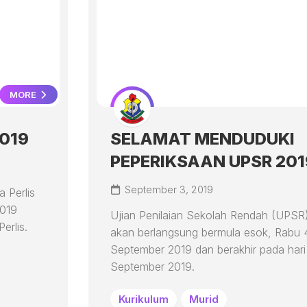
MORE
2019
SELAMAT MENDUDUKI
PEPERIKSAAN UPSR 201
September 3, 2019
 Perlis
2019
Ujian Penilaian Sekolah Rendah (UPSR
erlis.
akan berlangsung bermula esok, Rabu 
September 2019 dan berakhir pada hari
September 2019.
Kurikulum
Murid