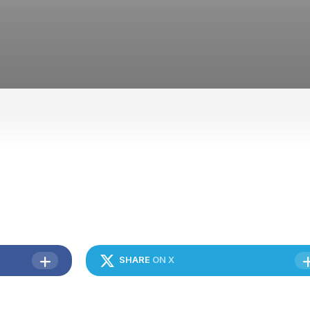
HUBUNGI
KAMI
SHARE
ON X