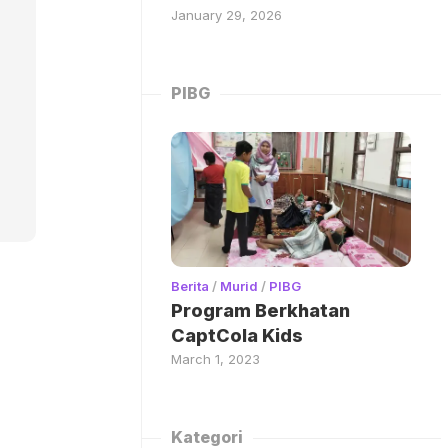
January 29, 2026
PIBG
Berita
/
Murid
/
PIBG
Program Berkhatan
CaptCola Kids
March 1, 2023
Kategori