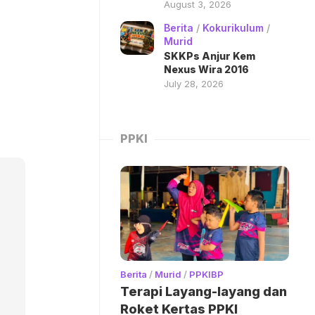
August 3, 2026
Berita
/
Kokurikulum
/
Murid
SKKPs Anjur Kem
Nexus Wira 2016
July 28, 2026
PPKI
Berita
/
Murid
/
PPKIBP
Terapi Layang-layang dan
Roket Kertas PPKI