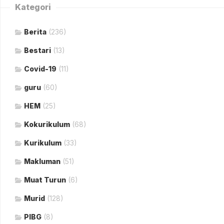
Kategori
Berita
(236)
Bestari
(13)
Covid-19
(11)
guru
(60)
HEM
(25)
Kokurikulum
(68)
Kurikulum
(33)
Makluman
(51)
Muat Turun
(6)
Murid
(128)
PIBG
(8)