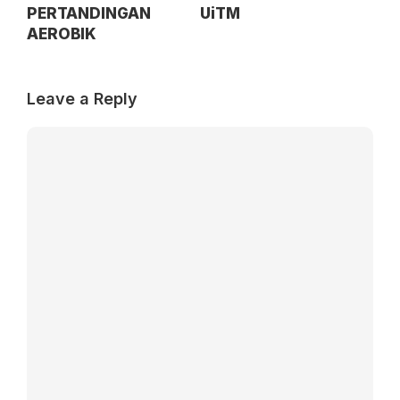
PERTANDINGAN
UiTM
AEROBIK
Leave a Reply