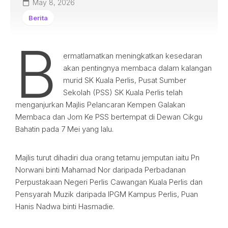
May 8, 2026
Berita
B
ermatlamatkan meningkatkan kesedaran
akan pentingnya membaca dalam kalangan
murid SK Kuala Perlis, Pusat Sumber
Sekolah (PSS) SK Kuala Perlis telah
menganjurkan Majlis Pelancaran Kempen Galakan
Membaca dan Jom Ke PSS bertempat di Dewan Cikgu
Bahatin pada 7 Mei yang lalu.
Majlis turut dihadiri dua orang tetamu jemputan iaitu Pn
Norwani binti Mahamad Nor daripada Perbadanan
Perpustakaan Negeri Perlis Cawangan Kuala Perlis dan
Pensyarah Muzik daripada IPGM Kampus Perlis, Puan
Hanis Nadwa binti Hasmadie.