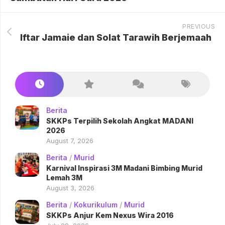
PREVIOUS
Iftar Jamaie dan Solat Tarawih Berjemaah
Berita
SKKPs Terpilih Sekolah Angkat MADANI
2026
August 7, 2026
Berita
/
Murid
Karnival Inspirasi 3M Madani Bimbing Murid
Lemah 3M
August 3, 2026
Berita
/
Kokurikulum
/
Murid
SKKPs Anjur Kem Nexus Wira 2016