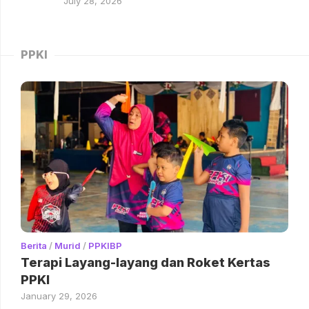
July 28, 2026
PPKI
Berita
/
Murid
/
PPKIBP
Terapi Layang-layang dan Roket Kertas
PPKI
January 29, 2026