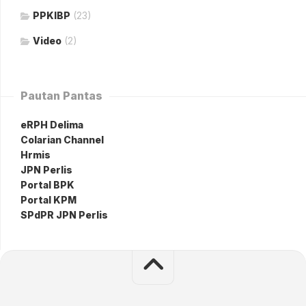
PPKIBP
(23)
Video
(2)
Pautan Pantas
eRPH Delima
Colarian Channel
Hrmis
JPN Perlis
Portal BPK
Portal KPM
SPdPR JPN Perlis