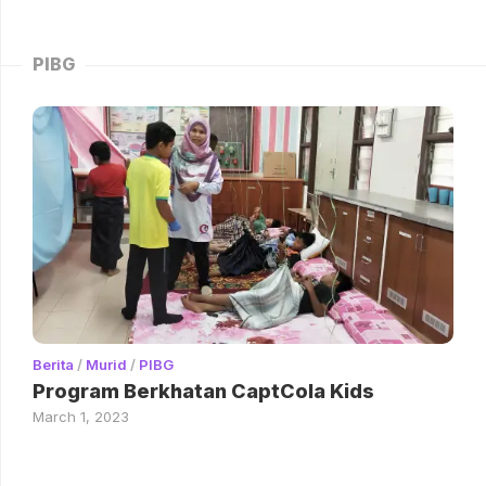
PIBG
Berita
/
Murid
/
PIBG
Program Berkhatan CaptCola Kids
March 1, 2023