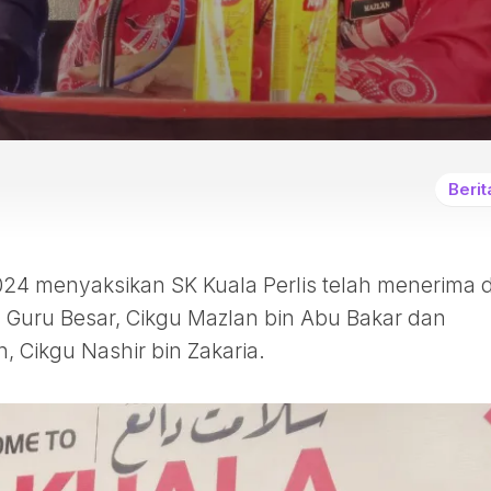
HUBUNGI
KAMI
Berit
024 menyaksikan SK Kuala Perlis telah menerima 
u Guru Besar, Cikgu Mazlan bin Abu Bakar dan
 Cikgu Nashir bin Zakaria.