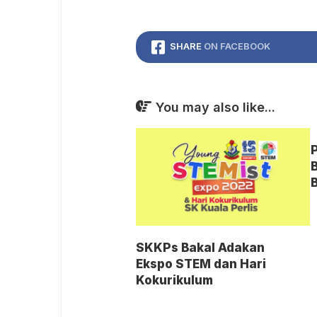
SHARE
ON FACEBOOK
You may also like...
SKKPs Bakal Adakan
Ekspo STEM dan Hari
Kokurikulum