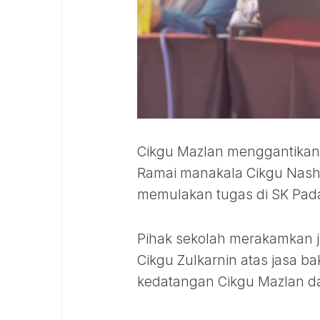
Cikgu Mazlan menggantikan
Ramai manakala Cikgu Nashi
memulakan tugas di SK Pada
Pihak sekolah merakamkan j
Cikgu Zulkarnin atas jasa b
kedatangan Cikgu Mazlan dan