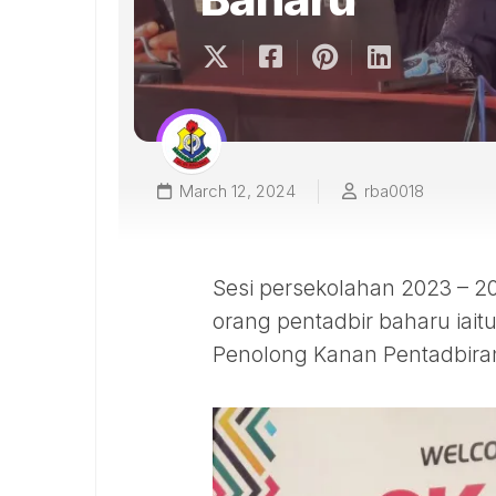
March 12, 2024
rba0018
Sesi persekolahan 2023 – 2
orang pentadbir baharu iait
Penolong Kanan Pentadbiran,