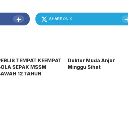
SHARE
ON X
PERLIS TEMPAT KEEMPAT
Doktor Muda Anjur
BOLA SEPAK MSSM
Minggu Sihat
BAWAH 12 TAHUN