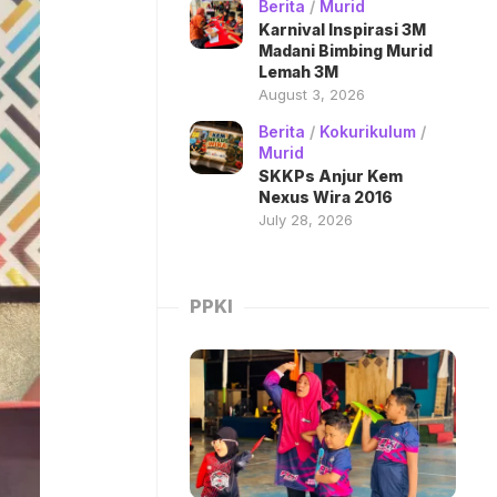
Berita
/
Murid
Karnival Inspirasi 3M
Madani Bimbing Murid
Lemah 3M
August 3, 2026
Berita
/
Kokurikulum
/
Murid
SKKPs Anjur Kem
Nexus Wira 2016
July 28, 2026
PPKI