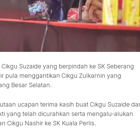
 Cikgu Suzaide yang berpindah ke SK Seberang
r pula menggantikan Cikgu Zulkarnin yang
ng Besar Selatan.
utaan ucapan terima kasih buat Cikgu Suzaide da
akti yang telah dicurahkan serta mengalu-alukan
 Cikgu Nashir ke SK Kuala Perlis.