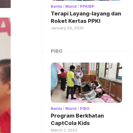
Berita
/
Murid
/
PPKIBP
Terapi Layang-layang dan
Roket Kertas PPKI
January 29, 2026
PIBG
Berita
/
Murid
/
PIBG
Program Berkhatan
CaptCola Kids
March 1, 2023