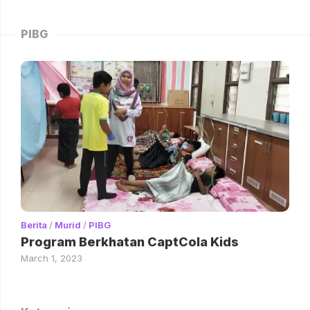
PIBG
Berita
/
Murid
/
PIBG
Program Berkhatan CaptCola Kids
March 1, 2023