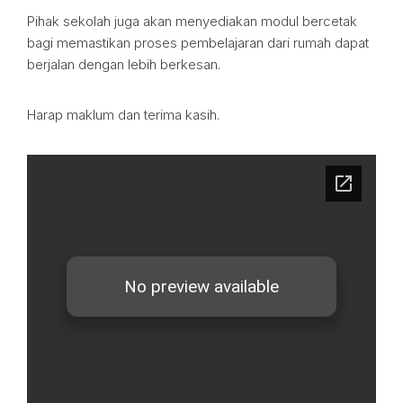
Pihak sekolah juga akan menyediakan modul bercetak
bagi memastikan proses pembelajaran dari rumah dapat
berjalan dengan lebih berkesan.
Harap maklum dan terima kasih.