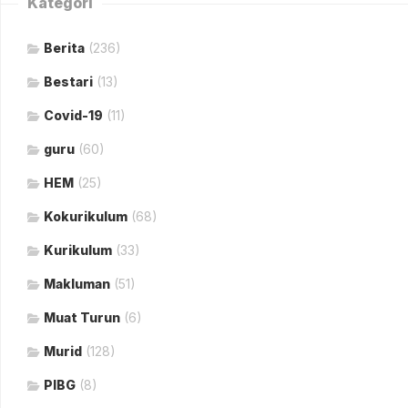
Kategori
Berita
(236)
Bestari
(13)
Covid-19
(11)
guru
(60)
HEM
(25)
Kokurikulum
(68)
Kurikulum
(33)
Makluman
(51)
Muat Turun
(6)
Murid
(128)
PIBG
(8)