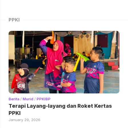
PPKI
Berita
/
Murid
/
PPKIBP
Terapi Layang-layang dan Roket Kertas
PPKI
January 29, 2026