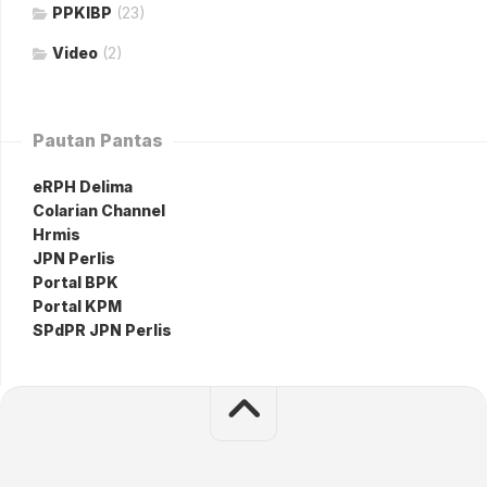
PPKIBP
(23)
Video
(2)
Pautan Pantas
eRPH Delima
Colarian Channel
Hrmis
JPN Perlis
Portal BPK
Portal KPM
SPdPR JPN Perlis