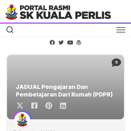
Skip
to
content
0
JADUAL Pengajaran Dan
Pembelajaran Dari Rumah (PDPR)