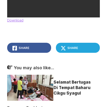
Download
SHARE
SHARE
You may also like...
Selamat Bertugas
Di Tempat Baharu
Cikgu Syagul