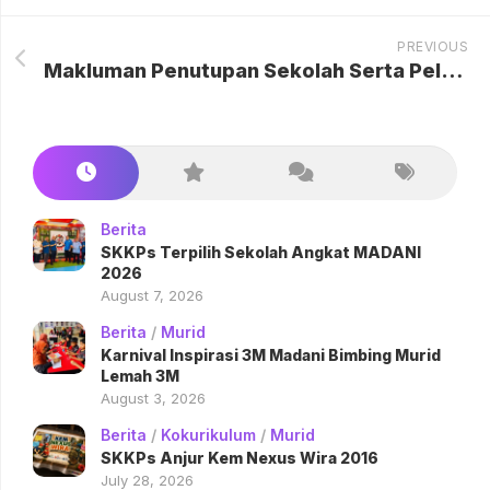
PREVIOUS
Makluman Penutupan Sekolah Serta Pelaksanaan PDPC Secara Atas Talian
Berita
SKKPs Terpilih Sekolah Angkat MADANI
2026
August 7, 2026
Berita
/
Murid
Karnival Inspirasi 3M Madani Bimbing Murid
Lemah 3M
August 3, 2026
Berita
/
Kokurikulum
/
Murid
SKKPs Anjur Kem Nexus Wira 2016
July 28, 2026